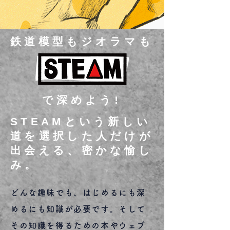
鉄道模型もジオラマも
​で深めよう!
​STEAMという新しい
道を選択した人だけが
出会える、密かな愉し
み。
どんな趣味でも、はじめるにも深
めるにも知識が必要です。そして
その知識を得るための本やウェブ