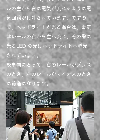
ル
の左から右に電気が流れるように電
気回路が設計されています。
ですの
で、ヘッドライトが光る場合は、電気
はレールの右から左へ流れ、その際
に
光るLED の光はヘッドライトへ導光
されています。
※車両にとって、右のレールがプラス
のとき、左のレールがマイナスのとき
に前
進になります。