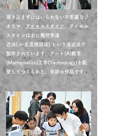
覗き込まずにはいられない不思議なジ
オラマ、
アイセルスタイン
。
アイセル
スタインは主に幾何学遠
近法( 一点透視図法) という遠近法で
製作されています。アート(A)数学
(Mathematics)工学(Technology)を駆
使してつくられた、奇跡の作品です。